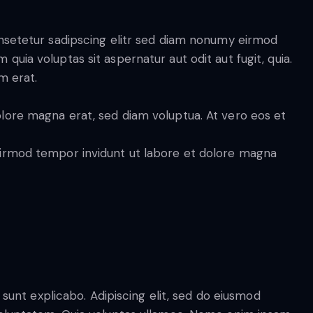
onsetetur sadipscing elitr sed diam nonumy eirmod
ia voluptas sit aspernatur aut odit aut fugit, quia.
m erat.
lore magna erat, sed diam voluptua. At vero eos et
eirmod tempor invidunt ut labore et dolore magna
 sunt explicabo. Adipiscing elit, sed do eiusmod