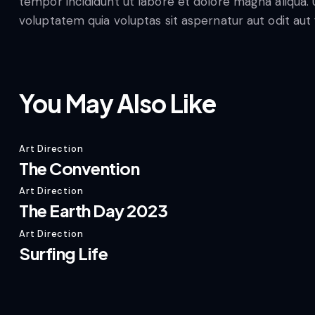
tempor incididunt ut labore et dolore magna aliqua
voluptatem quia voluptas sit aspernatur aut odit aut f
You May Also Like
Art Direction
The Convention
Art Direction
The Earth Day 2023
Art Direction
Surfing Life