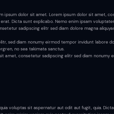
em ipsum dolor sit amet. Lorem ipsum dolor sit amet, c
rat. Dicta sunt explicabo. Nemo enim ipsam voluptatem qu
nsetetur sadipscing elitr sed diam dolore magna aliquya
litr, sed diam nonumy eirmod tempor invidunt labore do
ergren, no sea takimata sanctus.
sit amet, consetetur sadipscing elitr sed diam nonumy 
 voluptas sit aspernatur aut odit aut fugit, quia. Dicta