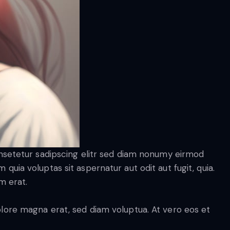
onsetetur sadipscing elitr sed diam nonumy eirmod
ia voluptas sit aspernatur aut odit aut fugit, quia.
m erat.
lore magna erat, sed diam voluptua. At vero eos et