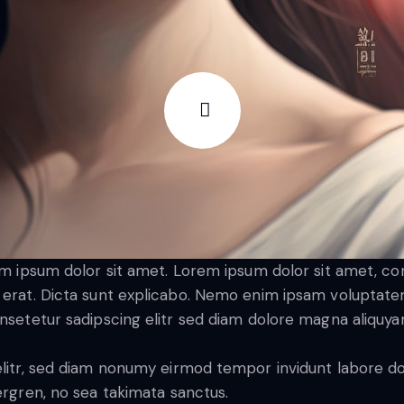
em ipsum dolor sit amet. Lorem ipsum dolor sit amet, c
rat. Dicta sunt explicabo. Nemo enim ipsam voluptatem qu
nsetetur sadipscing elitr sed diam dolore magna aliquya
litr, sed diam nonumy eirmod tempor invidunt labore do
ergren, no sea takimata sanctus.