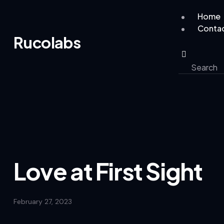
Home
Conta
Rucolabs
Love at First Sight
February 27, 2023