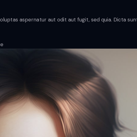
luptas aspernatur aut odit aut fugit, sed quia. Dicta s
re