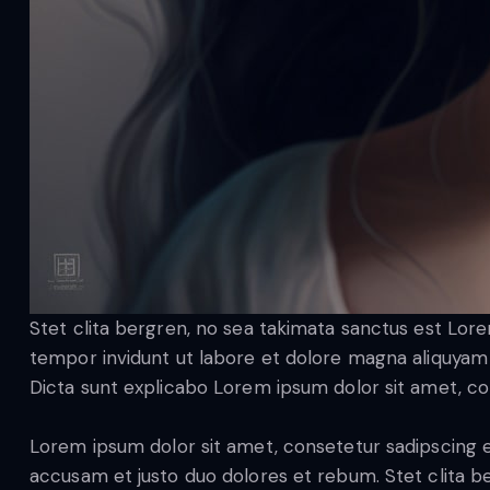
Stet clita bergren, no sea takimata sanctus est Lor
tempor invidunt ut labore et dolore magna aliquyam e
Dicta sunt explicabo Lorem ipsum dolor sit amet, co
Lorem ipsum dolor sit amet, consetetur sadipscing e
accusam et justo duo dolores et rebum. Stet clita b