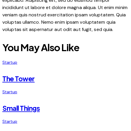
explicabo. Adipiscing elit, sed do eiusmod tempor
incididunt ut labore et dolore magna aliqua. Ut enim minim
veniam quis nostrud exercitation ipsam voluptatem. Quia
voluptas ullamco. Nemo enim ipsam voluptatem quia
voluptas sit aspernatur aut odit aut fugit, sed quia.
You May Also Like
Startup
The Tower
Startup
Small Things
Startup