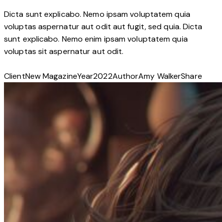
Dicta sunt explicabo. Nemo ipsam voluptatem quia
voluptas aspernatur aut odit aut fugit, sed quia. Dicta
sunt explicabo. Nemo enim ipsam voluptatem quia
voluptas sit aspernatur aut odit.
Client
New Magazine
Year
2022
Author
Amy Walker
Share