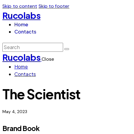
Skip to content
Skip to footer
Rucolabs
Home
Contacts
Rucolabs
Close
Home
Contacts
The Scientist
May 4, 2023
Brand Book